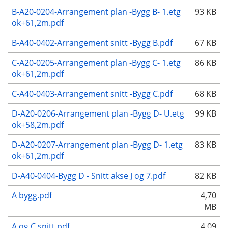
B-A20-0204-Arrangement plan -Bygg B- 1.etg
93 KB
ok+61,2m.pdf
B-A40-0402-Arrangement snitt -Bygg B.pdf
67 KB
C-A20-0205-Arrangement plan -Bygg C- 1.etg
86 KB
ok+61,2m.pdf
C-A40-0403-Arrangement snitt -Bygg C.pdf
68 KB
D-A20-0206-Arrangement plan -Bygg D- U.etg
99 KB
ok+58,2m.pdf
D-A20-0207-Arrangement plan -Bygg D- 1.etg
83 KB
ok+61,2m.pdf
D-A40-0404-Bygg D - Snitt akse J og 7.pdf
82 KB
A bygg.pdf
4,70
MB
A og C snitt.pdf
4,09