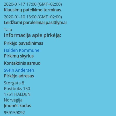
2020-01-17 17:00 (GMT+02:00)
Klausimų pateikimo terminas
2020-01-10 13:00 (GMT+02:00)
Leidžiami paraleliniai pasiūlymai
Taip
Informacija apie pirkėją:
Pirkėjo pavadinimas
Halden Kommune
Pirkimų skyrius
Kontaktinis asmuo
Svein Andersen
Pirkėjo adresas
Storgata 8
Postboks 150
1751
HALDEN
Norvegija
Įmonės kodas
959159092