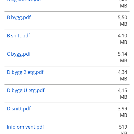
MB
B bygg.pdf
5,50
MB
B snitt.pdf
4,10
MB
C bygg.pdf
5,14
MB
D bygg 2 etg.pdf
4,34
MB
D bygg U etg.pdf
4,15
MB
D snitt.pdf
3,99
MB
Info om vent.pdf
519
KB