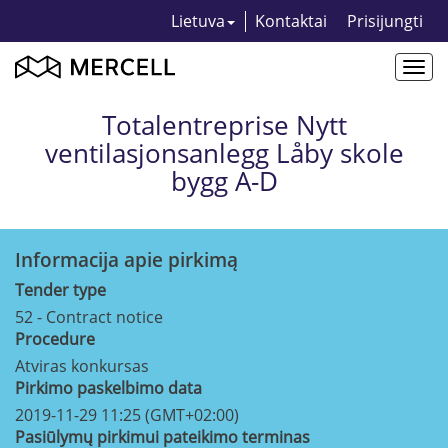
Lietuva
Kontaktai
Prisijungti
Togg
navi
Totalentreprise Nytt
ventilasjonsanlegg Låby skole
bygg A-D
Informacija apie pirkimą
Tender type
52 - Contract notice
Procedure
Atviras konkursas
Pirkimo paskelbimo data
2019-11-29 11:25 (GMT+02:00)
Pasiūlymų pirkimui pateikimo terminas