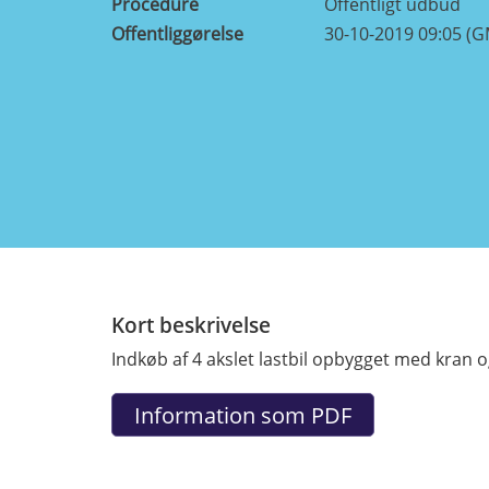
Procedure
Offentligt udbud
Offentliggørelse
30-10-2019 09:05 (
Kort beskrivelse
Indkøb af 4 akslet lastbil opbygget med kran 