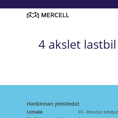
4 akslet lastb
Hankinnan yleistiedot
Lomake
03 - Ilmoitus tehdys