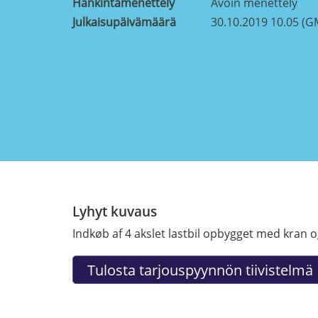
Hankintamenettely
Avoin menettely
Julkaisupäivämäärä
30.10.2019 10.05 (G
Lyhyt kuvaus
Indkøb af 4 akslet lastbil opbygget med kran 