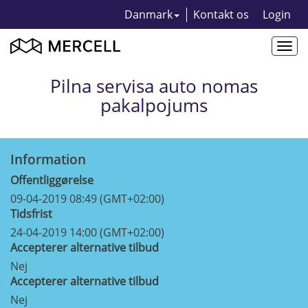
Danmark
Kontakt os
Login
Togg
navi
Pilna servisa auto nomas
pakalpojums
Information
Offentliggørelse
09-04-2019 08:49 (GMT+02:00)
Tidsfrist
24-04-2019 14:00 (GMT+02:00)
Accepterer alternative tilbud
Nej
Accepterer alternative tilbud
Nej