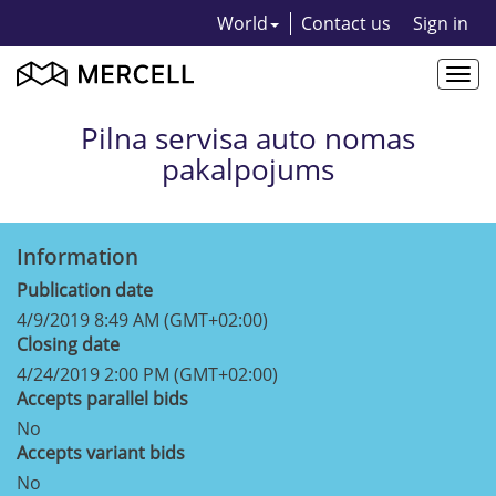
World
Contact us
Sign in
Togg
navi
Pilna servisa auto nomas
pakalpojums
Information
Publication date
4/9/2019 8:49 AM (GMT+02:00)
Closing date
4/24/2019 2:00 PM (GMT+02:00)
Accepts parallel bids
No
Accepts variant bids
No