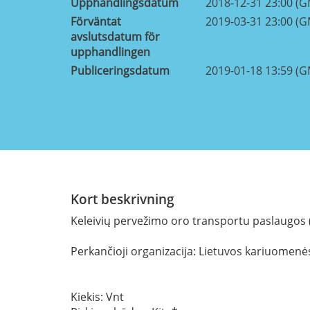
Upphandlingsdatum
2018-12-31 23:00 (
Förväntat
2019-03-31 23:00 (
avslutsdatum för
upphandlingen
Publiceringsdatum
2019-01-18 13:59 (
Kort beskrivning
Keleivių pervežimo oro transportu paslaugos (
Perkančioji organizacija: Lietuvos kariuomenė
Kiekis: Vnt