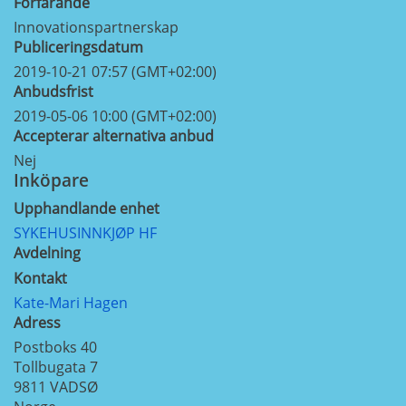
Förfarande
Innovationspartnerskap
Publiceringsdatum
2019-10-21 07:57 (GMT+02:00)
Anbudsfrist
2019-05-06 10:00 (GMT+02:00)
Accepterar alternativa anbud
Nej
Inköpare
Upphandlande enhet
SYKEHUSINNKJØP HF
Avdelning
Kontakt
Kate-Mari Hagen
Adress
Postboks 40
Tollbugata 7
9811
VADSØ