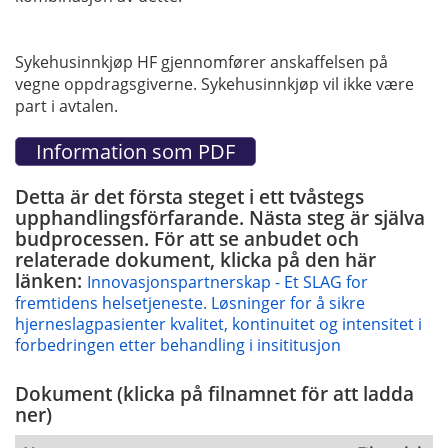
Sykehusinnkjøp HF gjennomfører anskaffelsen på
vegne oppdragsgiverne. Sykehusinnkjøp vil ikke være
part i avtalen.
Detta är det första steget i ett tvåstegs
upphandlingsförfarande. Nästa steg är själva
budprocessen. För att se anbudet och
relaterade dokument, klicka på den här
länken:
Innovasjonspartnerskap - Et SLAG for
fremtidens helsetjeneste. Løsninger for å sikre
hjerneslagpasienter kvalitet, kontinuitet og intensitet i
forbedringen etter behandling i insititusjon
Dokument (klicka på filnamnet för att ladda
ner)