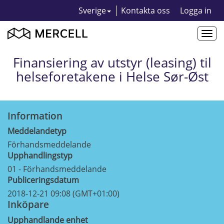
Sverige
Kontakta oss
Logga in
Togg
navi
Finansiering av utstyr (leasing) til
helseforetakene i Helse Sør-Øst
Information
Meddelandetyp
Förhandsmeddelande
Upphandlingstyp
01 - Förhandsmeddelande
Publiceringsdatum
2018-12-21 09:08 (GMT+01:00)
Inköpare
Upphandlande enhet