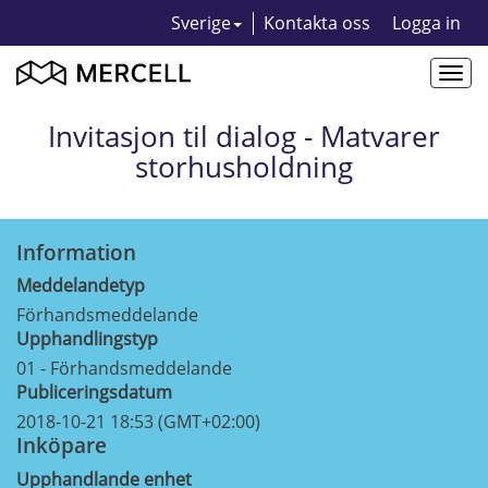
Sverige
Kontakta oss
Logga in
Togg
navi
Invitasjon til dialog - Matvarer
storhusholdning
Information
Meddelandetyp
Förhandsmeddelande
Upphandlingstyp
01 - Förhandsmeddelande
Publiceringsdatum
2018-10-21 18:53 (GMT+02:00)
Inköpare
Upphandlande enhet