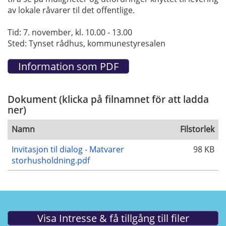
av lokale råvarer til det offentlige.
Tid: 7. november, kl. 10.00 - 13.00
Sted: Tynset rådhus, kommunestyresalen
Dokument (klicka på filnamnet för att ladda
ner)
Namn
Filstorlek
Invitasjon til dialog - Matvarer
98 KB
storhusholdning.pdf