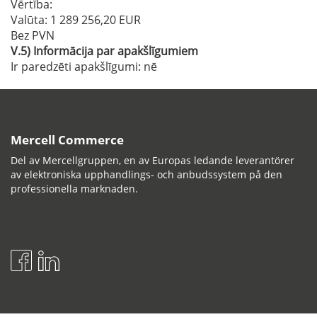
Vērtība:
Valūta: 1 289 256,20 EUR
Bez PVN
V.5)
Informācija par apakšlīgumiem
Ir paredzēti apakšlīgumi:
nē
Mercell Commerce
Del av Mercellgruppen, en av Europas ledande leverantörer
av elektroniska upphandlings- och anbudssystem på den
professionella marknaden.