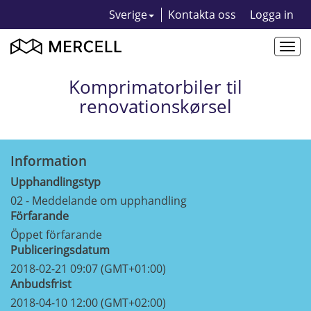
Sverige
Kontakta oss
Logga in
Togg
navi
Komprimatorbiler til
renovationskørsel
Information
Upphandlingstyp
02 - Meddelande om upphandling
Förfarande
Öppet förfarande
Publiceringsdatum
2018-02-21 09:07 (GMT+01:00)
Anbudsfrist
2018-04-10 12:00 (GMT+02:00)