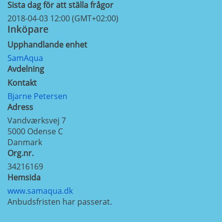
Sista dag för att ställa frågor
2018-04-03 12:00 (GMT+02:00)
Inköpare
Upphandlande enhet
SamAqua
Avdelning
Kontakt
Bjarne Petersen
Adress
Vandværksvej 7
5000
Odense C
Danmark
Org.nr.
34216169
Hemsida
www.samaqua.dk
Anbudsfristen har passerat.