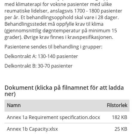
med klimaterapi for voksne pasienter med ulike
reumatiske lidelser, anslagsvis 1700 - 1800 pasienter
per år. Et behandlingsopphold skal vare i 28 dager.
Behandlingsstedet må oppfylle krav til klima
(gjennomsnittlig døgntemperatur på minimum 15
grader). Øvrige krav finnes i kravspesifikasjonen.
Pasientene sendes til behandling i grupper:
Delkontrakt A: 130-140 pasienter
Delkontrakt B: 30-70 pasienter
Dokument (klicka på filnamnet för att ladda
ner)
Namn
Filstorlek
Annex 1a Requirement specification.docx
182 KB
Annex 1b Capacity.xlsx
25 KB