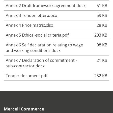
Annex 2 Draft framework agreement.docx
51 KB
Annex 3 Tender letter.docx
59 KB
Annex 4 Price matrix.xlsx
28 KB
Annex 5 Ethical-social criteria.pdf
293 KB
Annex 6 Self declaration relating to wage
98 KB
and working conditions.docx
Annex 7 Declaration of commitment -
21 KB
sub-contractor.docx
Tender document.pdf
252 KB
Mercell Commerce