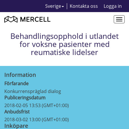
Sverige
Kontakta oss
Logga in
Togg
navi
Behandlingsopphold i utlandet
for voksne pasienter med
reumatiske lidelser
Information
Förfarande
Konkurrenspräglad dialog
Publiceringsdatum
2018-02-05 13:53 (GMT+01:00)
Anbudsfrist
2018-03-02 13:00 (GMT+01:00)
Inköpare