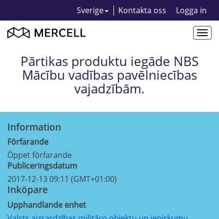
Sverige
Kontakta oss
Logga in
Togg
navi
Pārtikas produktu iegāde NBS
Mācību vadības pavēlniecības
vajadzībām.
Information
Förfarande
Öppet förfarande
Publiceringsdatum
2017-12-13 09:11 (GMT+01:00)
Inköpare
Upphandlande enhet
Valsts aizsardzības militāro objektu un iepirkumu