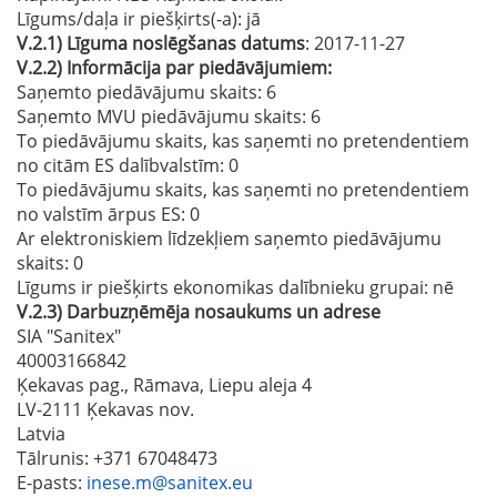
Līgums/daļa ir piešķirts(-a):
jā
V.2.1)
Līguma noslēgšanas datums
: 2017-11-27
V.2.2)
Informācija par piedāvājumiem:
Saņemto piedāvājumu skaits: 6
Saņemto MVU piedāvājumu skaits
: 6
To piedāvājumu skaits, kas saņemti no pretendentiem
no citām ES dalībvalstīm
: 0
To piedāvājumu skaits, kas saņemti no pretendentiem
no valstīm ārpus ES
: 0
Ar elektroniskiem līdzekļiem saņemto piedāvājumu
skaits
: 0
Līgums ir piešķirts ekonomikas dalībnieku grupai:
nē
V.2.3)
Darbuzņēmēja nosaukums un adrese
SIA "Sanitex"
40003166842
Ķekavas pag., Rāmava, Liepu aleja 4
LV-2111 Ķekavas nov.
Latvia
Tālrunis
: +371 67048473
E-pasts
:
inese.m@sanitex.eu