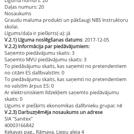
Līguma numurs
: 20
Daļas numurs
: 20
Nosaukums
Graudu maluma produkti un pākšaugi NBS Instruktoru
skolai.
Līgums/daļa ir piešķirts(-a):
jā
V.2.1)
Līguma noslēgšanas datums
: 2017-12-05
V.2.2)
Informācija par piedāvājumiem:
Saņemto piedāvājumu skaits: 3
Saņemto MVU piedāvājumu skaits
: 3
To piedāvājumu skaits, kas saņemti no pretendentiem
no citām ES dalībvalstīm
: 0
To piedāvājumu skaits, kas saņemti no pretendentiem
no valstīm ārpus ES
: 0
Ar elektroniskiem līdzekļiem saņemto piedāvājumu
skaits
: 0
Līgums ir piešķirts ekonomikas dalībnieku grupai:
nē
V.2.3)
Darbuzņēmēja nosaukums un adrese
SIA "Sanitex"
40003166842
Ķekavas pag., Rāmava, Liepu aleja 4