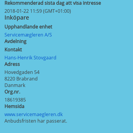
Rekommenderad sista dag att visa intresse
2018-01-22 11:59 (GMT+01:00)
Inköpare
Upphandlande enhet
Servicemægleren A/S
Avdelning
Kontakt
Hans-Henrik Stovgaard
Adress
Hovedgaden 54
8220
Brabrand
Danmark
Org.nr.
18619385
Hemsida
www.servicemaegleren.dk
Anbudsfristen har passerat.