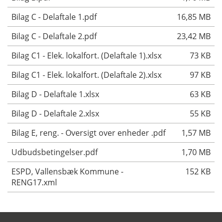
Bilag C - Delaftale 1.pdf
16,85 MB
Bilag C - Delaftale 2.pdf
23,42 MB
Bilag C1 - Elek. lokalfort. (Delaftale 1).xlsx
73 KB
Bilag C1 - Elek. lokalfort. (Delaftale 2).xlsx
97 KB
Bilag D - Delaftale 1.xlsx
63 KB
Bilag D - Delaftale 2.xlsx
55 KB
Bilag E, reng. - Oversigt over enheder .pdf
1,57 MB
Udbudsbetingelser.pdf
1,70 MB
ESPD, Vallensbæk Kommune -
152 KB
RENG17.xml