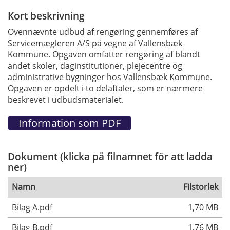
Kort beskrivning
Ovennævnte udbud af rengøring gennemføres af
Servicemægleren A/S på vegne af Vallensbæk
Kommune. Opgaven omfatter rengøring af blandt
andet skoler, daginstitutioner, plejecentre og
administrative bygninger hos Vallensbæk Kommune.
Opgaven er opdelt i to delaftaler, som er nærmere
beskrevet i udbudsmaterialet.
Dokument (klicka på filnamnet för att ladda
ner)
Namn
Filstorlek
Bilag A.pdf
1,70 MB
Bilag B.pdf
1,76 MB