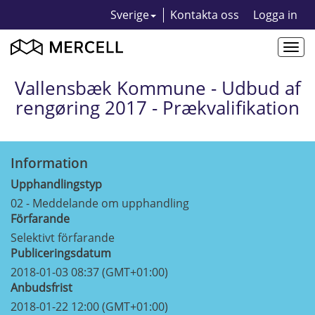
Sverige
Kontakta oss
Logga in
Togg
navi
Vallensbæk Kommune - Udbud af
rengøring 2017 - Prækvalifikation
Information
Upphandlingstyp
02 - Meddelande om upphandling
Förfarande
Selektivt förfarande
Publiceringsdatum
2018-01-03 08:37 (GMT+01:00)
Anbudsfrist
2018-01-22 12:00 (GMT+01:00)