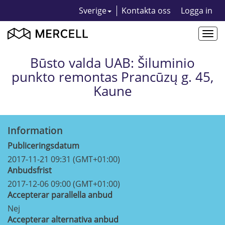
Sverige
Kontakta oss
Logga in
Togg
navi
Būsto valda UAB: Šiluminio
punkto remontas Prancūzų g. 45,
Kaune
Information
Publiceringsdatum
2017-11-21 09:31 (GMT+01:00)
Anbudsfrist
2017-12-06 09:00 (GMT+01:00)
Accepterar parallella anbud
Nej
Accepterar alternativa anbud