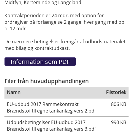
Midtfyn, Kerteminde og Langeland.
Kontraktperioden er 24 mdr. med option for
ordregiver på forlængelse 2 gange, hver gang med op
til 12 mdr.
De nærmere betingelser fremgår af udbudsmaterialet
med bilag og kontraktudkast.
Filer från huvudupphandlingen
Namn
Filstorlek
EU-udbud 2017 Rammekontrakt
806 KB
Brændstof til egne tankanlæg vers 2.pdf
Udbudsbetingelser EU-udbud 2017
990 KB
Brændstof til egne tankanlæg vers 3.pdf