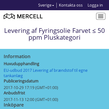
Sverige
Kontakta oss
Logga in
Togg
navi
Levering af Fyringsolie Farvet ≤ 50
ppm Pluskategori
Information
Huvudupphandling
EU-udbud 2017 Levering af brændstof til egne
tankanlæg
Publiceringsdatum
2017-10-29 17:19 (GMT+01:00)
Anbudsfrist
2017-11-13 12:00 (GMT+01:00)
Inköpare