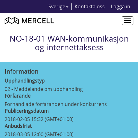
Sverige
Kontakta oss
Logga in
Togg
navi
NO-18-01 WAN-kommunikasjon
og internettaksess
Information
Upphandlingstyp
02 - Meddelande om upphandling
Förfarande
Förhandlade förfaranden under konkurrens
Publiceringsdatum
2018-02-05 15:32 (GMT+01:00)
Anbudsfrist
2018-03-05 12:00 (GMT+01:00)