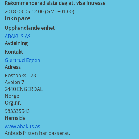
Rekommenderad sista dag att visa intresse
2018-03-05 12:00 (GMT+01:00)
Inköpare
Upphandlande enhet
ABAKUS AS
Avdelning
Kontakt
Gjertrud Eggen
Adress
Postboks 128
Åveien 7
2440
ENGERDAL
Norge
Org.nr.
983335543
Hemsida
www.abakus.as
Anbudsfristen har passerat.