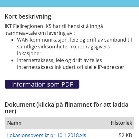
Kort beskrivning
IKT Fjellregionen IKS har til hensikt å inngå
rammeavtale om levering av :
WAN-kommunikasjon, leie og drift av samband til
samtlige virksomheter i oppdragsgivers
lokasjoner.
Internettaksess, leie og drift av felles
internettaksess inkludert offisielle IP-adresser.
Dokument (klicka på filnamnet för att ladda
ner)
Namn
Filstorlek
Lokasjonsoversikt pr 10.1.2018.xls
52 KB