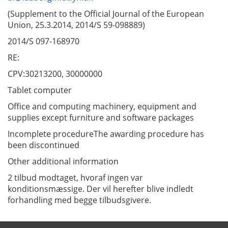
(Supplement to the Official Journal of the European
Union, 25.3.2014, 2014/S 59-098889)
2014/S 097-168970
RE:
CPV:30213200, 30000000
Tablet computer
Office and computing machinery, equipment and
supplies except furniture and software packages
Incomplete procedureThe awarding procedure has
been discontinued
Other additional information
2 tilbud modtaget, hvoraf ingen var
konditionsmæssige. Der vil herefter blive indledt
forhandling med begge tilbudsgivere.