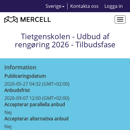
Sverige
Kontakta oss
Logga in
Togg
navi
Tietgenskolen - Udbud af
rengøring 2026 - Tilbudsfase
Information
Publiceringsdatum
2026-05-27 04:32 (GMT+02:00)
Anbudsfrist
2026-09-07 12:00 (GMT+02:00)
Accepterar parallella anbud
Nej
Accepterar alternativa anbud
Nej