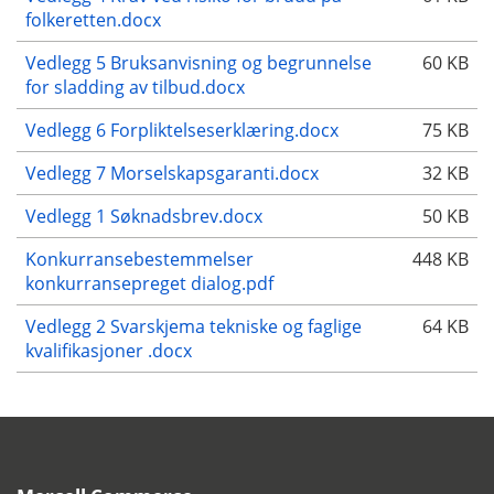
folkeretten.docx
Vedlegg 5 Bruksanvisning og begrunnelse
60 KB
for sladding av tilbud.docx
Vedlegg 6 Forpliktelseserklæring.docx
75 KB
Vedlegg 7 Morselskapsgaranti.docx
32 KB
Vedlegg 1 Søknadsbrev.docx
50 KB
Konkurransebestemmelser
448 KB
konkurransepreget dialog.pdf
Vedlegg 2 Svarskjema tekniske og faglige
64 KB
kvalifikasjoner .docx