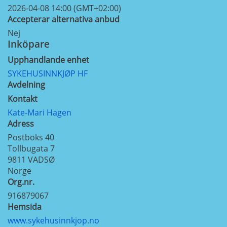
2026-04-08 14:00 (GMT+02:00)
Accepterar alternativa anbud
Nej
Inköpare
Upphandlande enhet
SYKEHUSINNKJØP HF
Avdelning
Kontakt
Kate-Mari Hagen
Adress
Postboks 40
Tollbugata 7
9811
VADSØ
Norge
Org.nr.
916879067
Hemsida
www.sykehusinnkjop.no