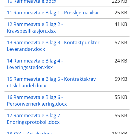
10 Rammeavtale.docx
223 KB
11 Rammeavtale Bilag 1 - Prisskjema.xlsx
25 KB
12 Rammeavtale Bilag 2 -
41 KB
Kravspesifikasjon.xlsx
13 Rammeavtale Bilag 3 - Kontaktpunkter
57 KB
Leverandør.docx
14 Rammeavtale Bilag 4 -
24 KB
Leveringssteder.xlsx
15 Rammeavtale Bilag 5 - Kontraktskrav
59 KB
etisk handel.docx
16 Rammeavtale Bilag 6 -
55 KB
Personvernerklæring.docx
17 Rammeavtale Bilag 7 -
55 KB
Endringsprotokoll.docx
18 SSA-L Avtale.docx
162 KB