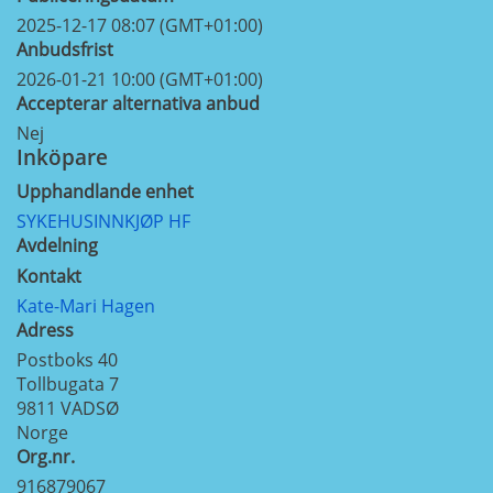
2025-12-17 08:07 (GMT+01:00)
Anbudsfrist
2026-01-21 10:00 (GMT+01:00)
Accepterar alternativa anbud
Nej
Inköpare
Upphandlande enhet
SYKEHUSINNKJØP HF
Avdelning
Kontakt
Kate-Mari Hagen
Adress
Postboks 40
Tollbugata 7
9811
VADSØ
Norge
Org.nr.
916879067