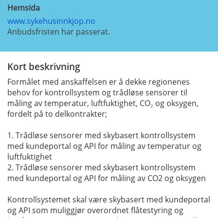
Hemsida
www.sykehusinnkjop.no
Anbudsfristen har passerat.
Kort beskrivning
Formålet med anskaffelsen er å dekke regionenes
behov for kontrollsystem og trådløse sensorer til
måling av temperatur, luftfuktighet, CO₂ og oksygen,
fordelt på to delkontrakter;
1. Trådløse sensorer med skybasert kontrollsystem
med kundeportal og API for måling av temperatur og
luftfuktighet
2. Trådløse sensorer med skybasert kontrollsystem
med kundeportal og API for måling av CO2 og oksygen
Kontrollsystemet skal være skybasert med kundeportal
og API som muliggjør overordnet flåtestyring og