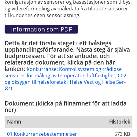
konfigurasjon av sensorer og basestasjoner som tilbys,
og videreformidling av måledata fra tilbudte sensorer
til kundenes egen sensorløsning.
Detta är det första steget i ett tvåstegs
upphandlingsförfarande. Nästa steg är själva
budprocessen. För att se anbudet och
relaterade dokument, klicka på den här
länken:
Konkurranse: Kontrollsystem og trådløse
sensorer for måling av temperatur, luftfuktighet, C02
og oksygen til helseforetak i Helse Vest og Helse Sør-
Øst
Dokument (klicka på filnamnet för att ladda
ner)
Namn
Filstorlek
01 Konkurransebestemmelser
573 KB