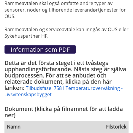
Rammeavtalen skal også omfatte andre typer av
sensorer, noder og tilhørende leverandørtjenester for
OUS.
Rammeavtalen og serviceavtale kan inngås av OUS eller
Sykehuspartner HF.
Detta är det första steget i ett tvåstegs
upphandlingsförfarande. Nästa steg är själva
budprocessen. För att se anbudet och
relaterade dokument, klicka på den här
länken:
Tilbudsfase: 7581 Temperaturovervåkning -
Livsvitenskapsbygget
Dokument (klicka på filnamnet för att ladda
ner)
Namn
Filstorlek