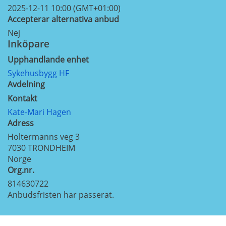
2025-12-11 10:00 (GMT+01:00)
Accepterar alternativa anbud
Nej
Inköpare
Upphandlande enhet
Sykehusbygg HF
Avdelning
Kontakt
Kate-Mari Hagen
Adress
Holtermanns veg 3
7030
TRONDHEIM
Norge
Org.nr.
814630722
Anbudsfristen har passerat.