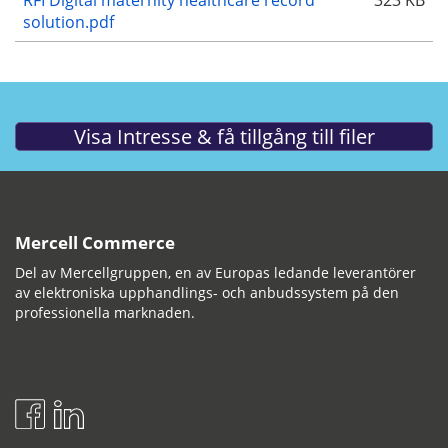
RFI Digital maternity healthcare record
323 KB
solution.pdf
Mercell Commerce
Del av Mercellgruppen, en av Europas ledande leverantörer
av elektroniska upphandlings- och anbudssystem på den
professionella marknaden.