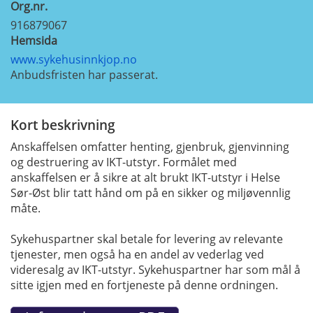
Org.nr.
916879067
Hemsida
www.sykehusinnkjop.no
Anbudsfristen har passerat.
Kort beskrivning
Anskaffelsen omfatter henting, gjenbruk, gjenvinning
og destruering av IKT-utstyr. Formålet med
anskaffelsen er å sikre at alt brukt IKT-utstyr i Helse
Sør-Øst blir tatt hånd om på en sikker og miljøvennlig
måte.
Sykehuspartner skal betale for levering av relevante
tjenester, men også ha en andel av vederlag ved
videresalg av IKT-utstyr. Sykehuspartner har som mål å
sitte igjen med en fortjeneste på denne ordningen.