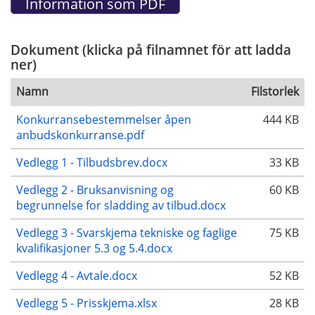
Dokument (klicka på filnamnet för att ladda
ner)
Namn
Filstorlek
Konkurransebestemmelser åpen
444 KB
anbudskonkurranse.pdf
Vedlegg 1 - Tilbudsbrev.docx
33 KB
Vedlegg 2 - Bruksanvisning og
60 KB
begrunnelse for sladding av tilbud.docx
Vedlegg 3 - Svarskjema tekniske og faglige
75 KB
kvalifikasjoner 5.3 og 5.4.docx
Vedlegg 4 - Avtale.docx
52 KB
Vedlegg 5 - Prisskjema.xlsx
28 KB