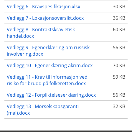
Vedlegg 6 - Kravspesifikasjon.xlsx
30 KB
Vedlegg 7 - Lokasjonsoversikt.docx
36 KB
Vedlegg 8 - Kontraktskrav etisk
60 KB
handel.docx
Vedlegg 9 - Egenerklæring om russisk
56 KB
involvering.docx
Vedlegg 10 - Egenerklæring akrim.docx
70 KB
Vedlegg 11 - Krav til informasjon ved
59 KB
risiko for brudd på folkeretten.docx
Vedlegg 12 - Forpliktelseserklæring.docx
56 KB
Vedlegg 13 - Morselskapsgaranti
32 KB
(mal).docx