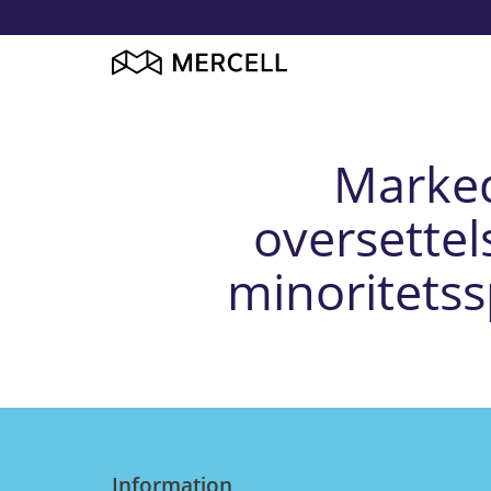
Marked
oversettel
minoritetss
Information