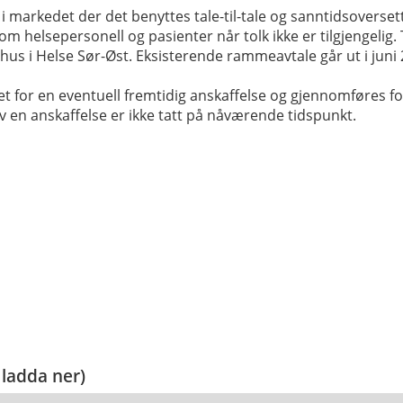
i markedet der det benyttes tale-til-tale og sanntidsoversett
om helsepersonell og pasienter når tolk ikke er tilgjengelig.
ehus i Helse Sør-Øst. Eksisterende rammeavtale går ut i juni 
for en eventuell fremtidig anskaffelse og gjennomføres fordi
 en anskaffelse er ikke tatt på nåværende tidspunkt.
 ladda ner)