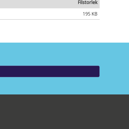
Filstorlek
195 KB