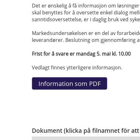
Det er ønskelig å få informasjon om løsninger 
skal benyttes for å oversette enkel dialog mell
sanntidsoversettelse, er i daglig bruk ved syk
Markedsundersøkelsen er en del av forarbeidet 
leverandører. Beslutning om gjennomføring av
Frist for å svare er mandag 5. mai kl. 10.00
Vedlagt finnes ytterligere informasjon.
Dokument (klicka på filnamnet för att