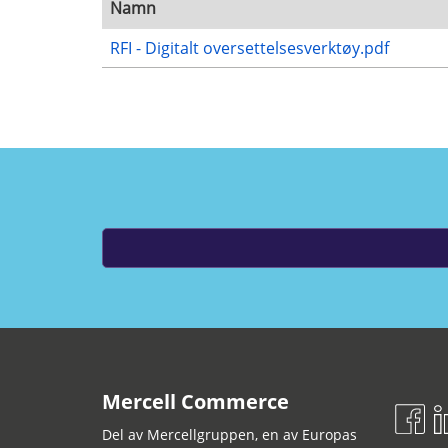
Namn
RFI - Digitalt oversettelsesverktøy.pdf
Mercell Commerce
Del av Mercellgruppen, en av Europas