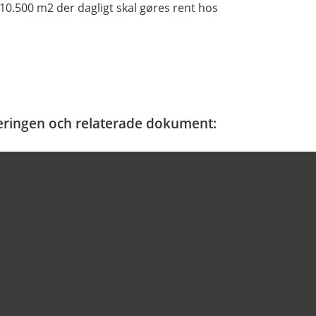
10.500 m2 der dagligt skal gøres rent hos
ficeringen och relaterade dokument: