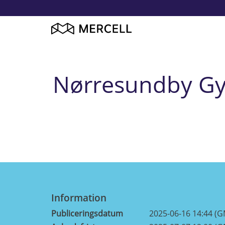
Nørresundby Gy
Information
Publiceringsdatum
2025-06-16 14:44 (