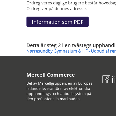
Ordregiveres daglige brugere består hovedsage
Ordregiver på dennes adresse.
Detta är steg 2 i en tvåstegs upphandl
Nørresundby Gymnasium & HF - Udbud af ren
Mercell Commerce
Del av Mercellgruppen, en av Europas
ledande leverantörer av elektroniska
upphandlings- och anbudssystem på
den professionella marknaden.