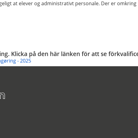
ligt at elever og administrativt personale. Der er omkring 
ing. Klicka på den här länken för att se förkvali
gøring - 2025