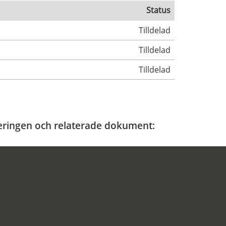
Status
Tilldelad
Tilldelad
Tilldelad
ficeringen och relaterade dokument: