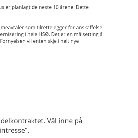
s er planlagt de neste 10 årene. Dette
meavtaler som tilrettelegger for anskaffelse
rnisering i hele HSØ. Det er en målsetting å
ornyelsen vil enten skje i helt nye
 delkontraktet. Väl inne på
intresse”.