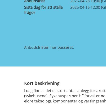
Anbudsfrist
2025-04-28 10:00 (
Sista dag för att ställa
2025-04-16 12:00 (
frågor
Anbudsfristen har passerat.
Kort beskrivning
I dag finnes det et stort antall anlegg for ak
(sykehusene). Sykehuspartner HF forvalter no
eldre teknologi, komponenter og varslingsenhe