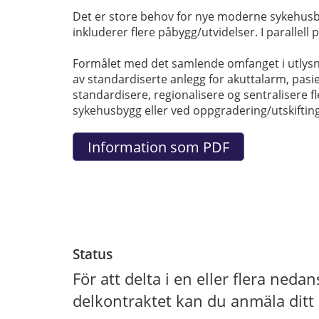
Det er store behov for nye moderne sykehusby
inkluderer flere påbygg/utvidelser. I parallell 
Formålet med det samlende omfanget i utlysnin
av standardiserte anlegg for akuttalarm, pasi
standardisere, regionalisere og sentralisere f
sykehusbygg eller ved oppgradering/utskiftin
Status
För att delta i en eller flera ned
delkontraktet kan du anmäla ditt 