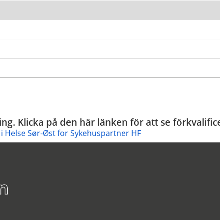
ing. Klicka på den här länken för att se förkvali
g i Helse Sør-Øst for Sykehuspartner HF