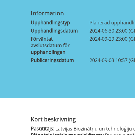
Information
Upphandlingstyp
Planerad upphandl
Upphandlingsdatum
2024-06-30 23:00 (
Förväntat
2024-09-29 23:00 (
avslutsdatum för
upphandlingen
Publiceringsdatum
2024-09-03 10:57 (
Kort beskrivning
Pasūtītājs:
Latvijas Biozinātņu un tehnoloģiju 