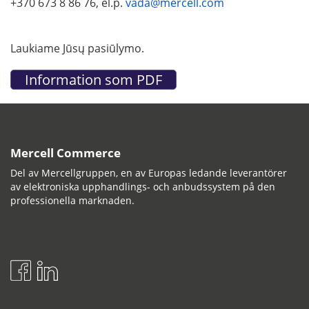
+370 673 8 86 76, el.p.
vada@mercell.com
Laukiame Jūsų pasiūlymo.
Mercell Commerce
Del av Mercellgruppen, en av Europas ledande leverantörer
av elektroniska upphandlings- och anbudssystem på den
professionella marknaden.