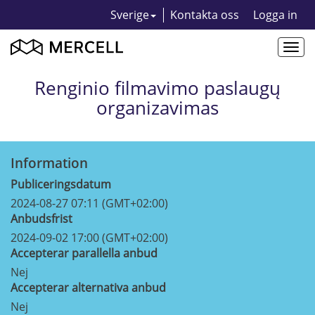
Sverige
Kontakta oss
Logga in
Togg
navi
Renginio filmavimo paslaugų
organizavimas
Information
Publiceringsdatum
2024-08-27 07:11 (GMT+02:00)
Anbudsfrist
2024-09-02 17:00 (GMT+02:00)
Accepterar parallella anbud
Nej
Accepterar alternativa anbud
Nej