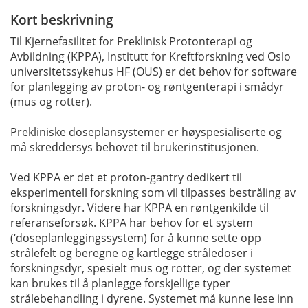
Kort beskrivning
Til Kjernefasilitet for Preklinisk Protonterapi og
Avbildning (KPPA), Institutt for Kreftforskning ved Oslo
universitetssykehus HF (OUS) er det behov for software
for planlegging av proton- og røntgenterapi i smådyr
(mus og rotter).
Prekliniske doseplansystemer er høyspesialiserte og
må skreddersys behovet til brukerinstitusjonen.
Ved KPPA er det et proton-gantry dedikert til
eksperimentell forskning som vil tilpasses bestråling av
forskningsdyr. Videre har KPPA en røntgenkilde til
referanseforsøk. KPPA har behov for et system
(‘doseplanleggingssystem) for å kunne sette opp
strålefelt og beregne og kartlegge stråledoser i
forskningsdyr, spesielt mus og rotter, og der systemet
kan brukes til å planlegge forskjellige typer
strålebehandling i dyrene. Systemet må kunne lese inn