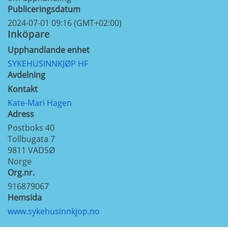
Publiceringsdatum
2024-07-01 09:16 (GMT+02:00)
Inköpare
Upphandlande enhet
SYKEHUSINNKJØP HF
Avdelning
Kontakt
Kate-Mari Hagen
Adress
Postboks 40
Tollbugata 7
9811
VADSØ
Norge
Org.nr.
916879067
Hemsida
www.sykehusinnkjop.no