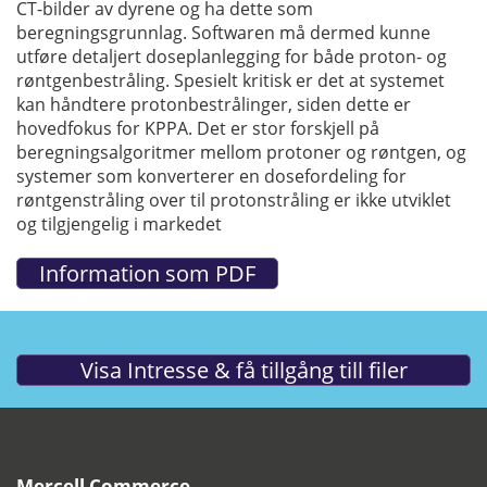
CT-bilder av dyrene og ha dette som
beregningsgrunnlag. Softwaren må dermed kunne
utføre detaljert doseplanlegging for både proton- og
røntgenbestråling. Spesielt kritisk er det at systemet
kan håndtere protonbestrålinger, siden dette er
hovedfokus for KPPA. Det er stor forskjell på
beregningsalgoritmer mellom protoner og røntgen, og
systemer som konverterer en dosefordeling for
røntgenstråling over til protonstråling er ikke utviklet
og tilgjengelig i markedet
Mercell Commerce