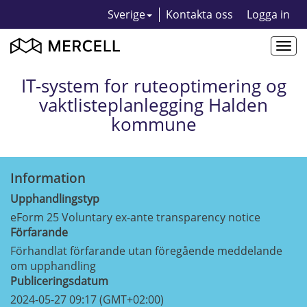
Sverige
Kontakta oss
Logga in
Togg
navi
IT-system for ruteoptimering og
vaktlisteplanlegging Halden
kommune
Information
Upphandlingstyp
eForm 25 Voluntary ex-ante transparency notice
Förfarande
Förhandlat förfarande utan föregående meddelande
om upphandling
Publiceringsdatum
2024-05-27 09:17 (GMT+02:00)