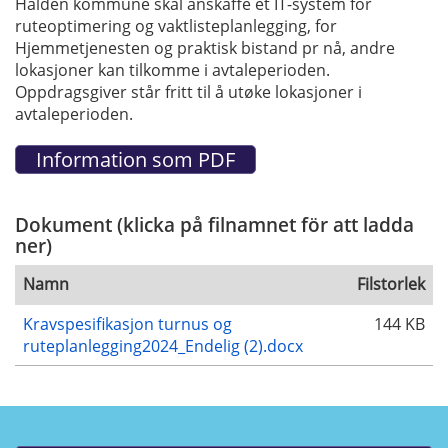
Halden kommune skal anskaffe et IT-system for
ruteoptimering og vaktlisteplanlegging, for
Hjemmetjenesten og praktisk bistand pr nå, andre
lokasjoner kan tilkomme i avtaleperioden.
Oppdragsgiver står fritt til å utøke lokasjoner i
avtaleperioden.
Dokument (klicka på filnamnet för att ladda
ner)
Namn
Filstorlek
Kravspesifikasjon turnus og
144 KB
ruteplanlegging2024_Endelig (2).docx