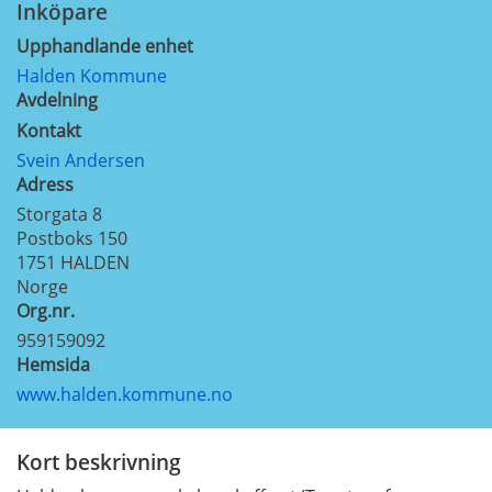
Inköpare
Upphandlande enhet
Halden Kommune
Avdelning
Kontakt
Svein Andersen
Adress
Storgata 8
Postboks 150
1751
HALDEN
Norge
Org.nr.
959159092
Hemsida
www.halden.kommune.no
Kort beskrivning