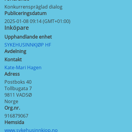
Konkurrenspräglad dialog
Publiceringsdatum
2025-01-08 09:14 (GMT+01:00)
Inköpare
Upphandlande enhet
SYKEHUSINNKJØP HF
Avdelning
Kontakt
Kate-Mari Hagen
Adress
Postboks 40
Tollbugata 7
9811
VADSØ
Norge
Org.nr.
916879067
Hemsida
www.sykehusinnkjop.no