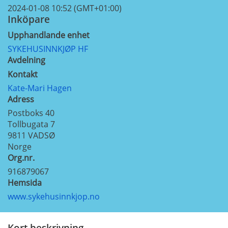
2024-01-08 10:52 (GMT+01:00)
Inköpare
Upphandlande enhet
SYKEHUSINNKJØP HF
Avdelning
Kontakt
Kate-Mari Hagen
Adress
Postboks 40
Tollbugata 7
9811
VADSØ
Norge
Org.nr.
916879067
Hemsida
www.sykehusinnkjop.no
Kort beskrivning