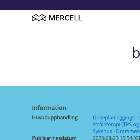
b
Information
Huvudupphandling
Doseplanleggings- 
stråleterapi (TPS og
Sykehus i Drammen 
Publiceringsdatum
2023-08-23 15:54 (