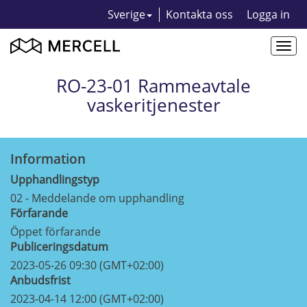
Sverige
Kontakta oss
Logga in
Togg
navi
RO-23-01 Rammeavtale
vaskeritjenester
Information
Upphandlingstyp
02 - Meddelande om upphandling
Förfarande
Öppet förfarande
Publiceringsdatum
2023-05-26 09:30 (GMT+02:00)
Anbudsfrist
2023-04-14 12:00 (GMT+02:00)