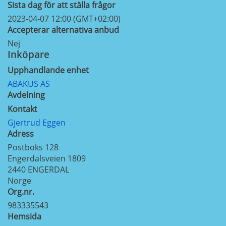
Sista dag för att ställa frågor
2023-04-07 12:00 (GMT+02:00)
Accepterar alternativa anbud
Nej
Inköpare
Upphandlande enhet
ABAKUS AS
Avdelning
Kontakt
Gjertrud Eggen
Adress
Postboks 128
Engerdalsveien 1809
2440
ENGERDAL
Norge
Org.nr.
983335543
Hemsida