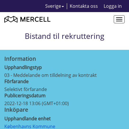
Sverige
Kontakta oss
Logga in
Togg
navi
Bistand til rekruttering
Information
Upphandlingstyp
03 - Meddelande om tilldelning av kontrakt
Förfarande
Selektivt förfarande
Publiceringsdatum
2022-12-18 13:06 (GMT+01:00)
Inköpare
Upphandlande enhet
Københavns Kommune