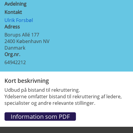
Avdelning
Kontakt
Ulrik Forsbøl
Adress
Borups Allé 177
2400
København NV
Danmark
Org.nr.
64942212
Kort beskrivning
Udbud på bistand til rekruttering.
Ydelserne omfatter bistand til rekruttering af ledere,
specialister og andre relevante stillinger.