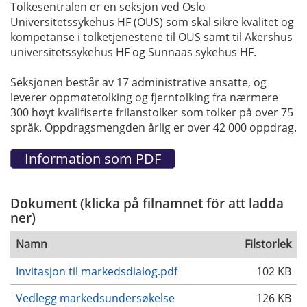
Tolkesentralen er en seksjon ved Oslo
Universitetssykehus HF (OUS) som skal sikre kvalitet og
kompetanse i tolketjenestene til OUS samt til Akershus
universitetssykehus HF og Sunnaas sykehus HF.
Seksjonen består av 17 administrative ansatte, og
leverer oppmøtetolking og fjerntolking fra nærmere
300 høyt kvalifiserte frilanstolker som tolker på over 75
språk. Oppdragsmengden årlig er over 42 000 oppdrag.
Dokument (klicka på filnamnet för att ladda
ner)
Namn
Filstorlek
Invitasjon til markedsdialog.pdf
102 KB
Vedlegg markedsundersøkelse
126 KB