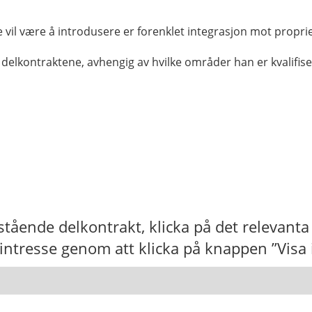
e vil være å introdusere er forenklet integrasjon mot propr
e delkontraktene, avhengig av hvilke områder han er kvalifise
anstående delkontrakt, klicka på det relevanta
intresse genom att klicka på knappen ”Visa 