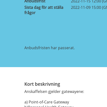
Anbudsfrist
2022-11-15 12:00 (
Sista dag för att ställa
2022-11-09 15:00 (
frågor
Anbudsfristen har passerat.
Kort beskrivning
Anskaffelsen gjelder gatewayene:
a) Point-of-Care Gateway