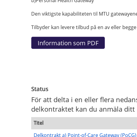
b)Personal Health Gateway
Den viktigste kapabiliteten til MTU gatewayen
Tilbyder kan levere tilbud på en av eller begg
Status
För att delta i en eller flera ned
delkontraktet kan du anmäla ditt 
Titel
Delkontrakt a) Point-of-Care Gateway (PoCG)