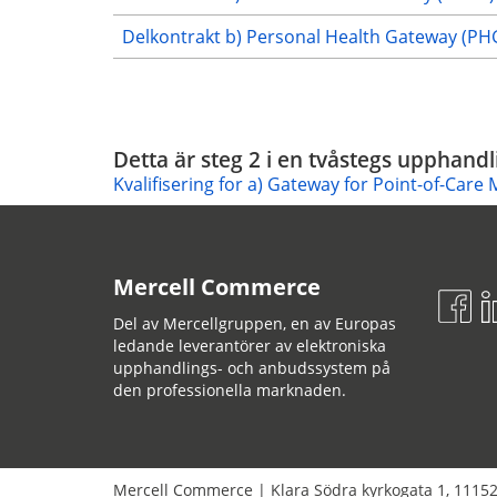
Delkontrakt b) Personal Health Gateway (PH
Detta är steg 2 i en tvåstegs upphandl
Kvalifisering for a) Gateway for Point-of-Car
Mercell Commerce
Del av Mercellgruppen, en av Europas
ledande leverantörer av elektroniska
upphandlings- och anbudssystem på
den professionella marknaden.
Mercell Commerce
|
Klara Södra kyrkogata 1
,
1115