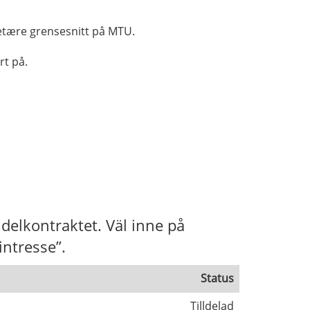
ietære grensesnitt på MTU.
rt på.
 delkontraktet. Väl inne på
intresse”.
Status
Tilldelad