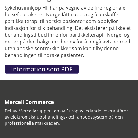
Sykehusinnkjøp HF har på vegne av de fire regionale
helseforetakene i Norge fått i oppdrag å anskaffe
partikkelterapi til norske pasienter som oppfyller
indikasjon for slik behandling. Det eksisterer p.t ikke et
behandlingstilbud innenfor partikkelterapi i Norge, og
det er på den bakgrunn behov for å inngå avtaler med
utenlandske sentre/klinikker som kan tilby denne
behandlingen til norske pasienter.
Mercell Commerce
Del av Mercellgruppen, en av Europas ledande leverantörer
av elektroniska upphandlings- och anbudssystem på den
professionella marknaden.