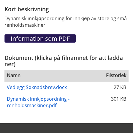
Kort beskrivning
Dynamisk innkjøpsordning for innkjøp av store og små
renholdsmaskiner.
Dokument (klicka på filnamnet för att ladda
ner)
Namn
Filstorlek
Vedlegg Søknadsbrev.docx
27 KB
Dynamisk innkjøpsordning -
301 KB
renholdsmaskiner.pdf