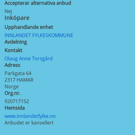
Accepterar alternativa anbud
Nej
Inköpare
Upphandlande enhet
INNLANDET FYLKESKOMMUNE
Avdelning
Kontakt
Olaug Anne Torsgård
Adress
Parkgata 64
2317
HAMAR
Norge
Org.nr.
920717152
Hemsida
www.innlandetfylke.no
Anbudet er kansellert