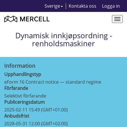
Sverige
Kontakta oss
Logga in
Togg
navi
Dynamisk innkjøpsordning -
renholdsmaskiner
Information
Upphandlingstyp
eForm 16 Contract notice — standard regime
Förfarande
Selektivt förfarande
Publiceringsdatum
2025-02-11 15:49 (GMT+01:00)
Anbudsfrist
2028-05-31 12:00 (GMT+02:00)