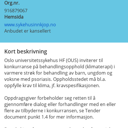
Org.nr.
916879067
Hemsida
www.sykehusinnkjop.no
Anbudet er kansellert
Kort beskrivning
Oslo universitetssykehus HF (OUS) inviterer til
konkurranse på behandlingsopphold (klimaterapi) i
varmere strøk for behandling av barn, ungdom og
voksne med psoriasis. Oppholdsstedet må bl.a.
oppfylle krav til klima, jf. kravspesifikasjonen.
Oppdragsgiver forbeholder seg retten til å
gjennomføre dialog eller forhandlinger med en eller
flere av tilbyderne i konkurransen, se Tender
document punkt 1.4 for mer informasjon.