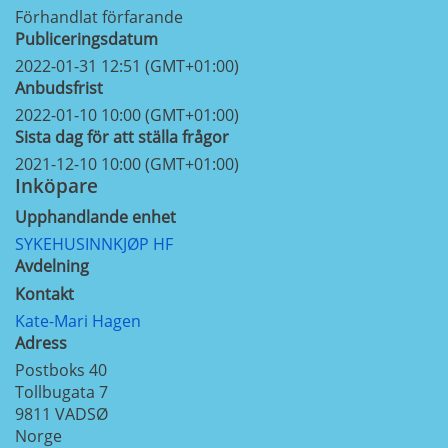
Förhandlat förfarande
Publiceringsdatum
2022-01-31 12:51 (GMT+01:00)
Anbudsfrist
2022-01-10 10:00 (GMT+01:00)
Sista dag för att ställa frågor
2021-12-10 10:00 (GMT+01:00)
Inköpare
Upphandlande enhet
SYKEHUSINNKJØP HF
Avdelning
Kontakt
Kate-Mari Hagen
Adress
Postboks 40
Tollbugata 7
9811
VADSØ
Norge