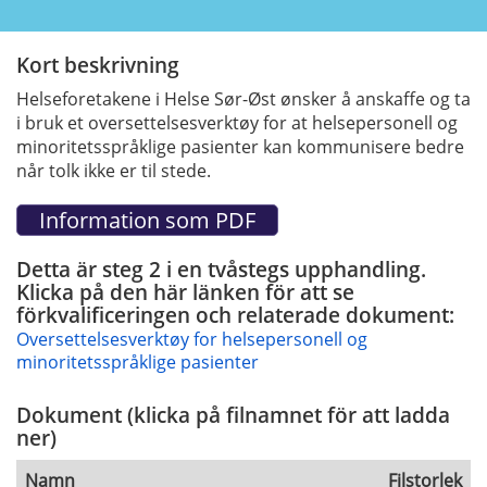
Kort beskrivning
Helseforetakene i Helse Sør-Øst ønsker å anskaffe og ta
i bruk et oversettelsesverktøy for at helsepersonell og
minoritetsspråklige pasienter kan kommunisere bedre
når tolk ikke er til stede.
Detta är steg 2 i en tvåstegs upphandling.
Klicka på den här länken för att se
förkvalificeringen och relaterade dokument:
Oversettelsesverktøy for helsepersonell og
minoritetsspråklige pasienter
Dokument (klicka på filnamnet för att ladda
ner)
Namn
Filstorlek