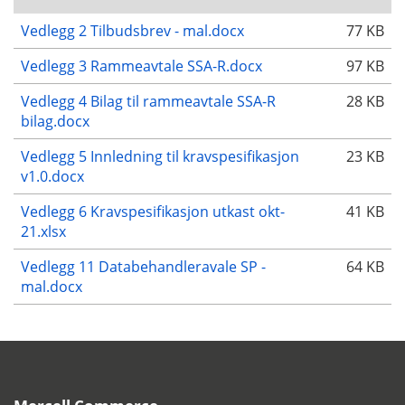
Vedlegg 2 Tilbudsbrev - mal.docx
77 KB
Vedlegg 3 Rammeavtale SSA-R.docx
97 KB
Vedlegg 4 Bilag til rammeavtale SSA-R
28 KB
bilag.docx
Vedlegg 5 Innledning til kravspesifikasjon
23 KB
v1.0.docx
Vedlegg 6 Kravspesifikasjon utkast okt-
41 KB
21.xlsx
Vedlegg 11 Databehandleravale SP -
64 KB
mal.docx