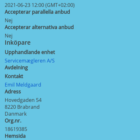
2021-06-23 12:00 (GMT+02:00)
Accepterar parallella anbud
Nej
Accepterar alternativa anbud
Nej
Inköpare
Upphandlande enhet
Servicemægleren A/S
Avdelning
Kontakt
Emil Meldgaard
Adress
Hovedgaden 54
8220
Brabrand
Danmark
Org.nr.
18619385
Hemsida