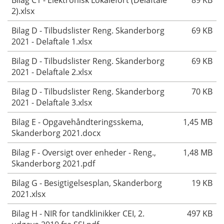
Bilag C1 - Elektronisk Lokalefort (Delaftale
89 KB
2).xlsx
Bilag D - Tilbudslister Reng. Skanderborg
69 KB
2021 - Delaftale 1.xlsx
Bilag D - Tilbudslister Reng. Skanderborg
69 KB
2021 - Delaftale 2.xlsx
Bilag D - Tilbudslister Reng. Skanderborg
70 KB
2021 - Delaftale 3.xlsx
Bilag E - Opgavehåndteringsskema,
1,45 MB
Skanderborg 2021.docx
Bilag F - Oversigt over enheder - Reng.,
1,48 MB
Skanderborg 2021.pdf
Bilag G - Besigtigelsesplan, Skanderborg
19 KB
2021.xlsx
Bilag H - NIR for tandklinikker CEI, 2.
497 KB