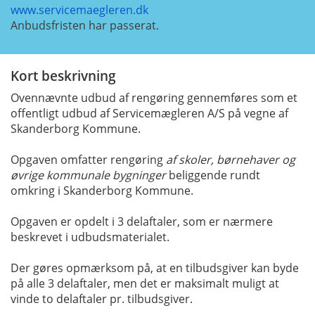
www.servicemaegleren.dk
Anbudsfristen har passerat.
Kort beskrivning
Ovennævnte udbud af rengøring gennemføres som et
offentligt udbud af Servicemægleren A/S på vegne af
Skanderborg Kommune.
Opgaven omfatter rengøring
af
skoler, børnehaver og
øvrige kommunale bygninger
beliggende rundt
omkring i Skanderborg Kommune.
Opgaven er opdelt i 3 delaftaler, som er nærmere
beskrevet i udbudsmaterialet.
Der gøres opmærksom på, at en tilbudsgiver kan byde
på alle 3 delaftaler, men det er maksimalt muligt at
vinde to delaftaler pr. tilbudsgiver.