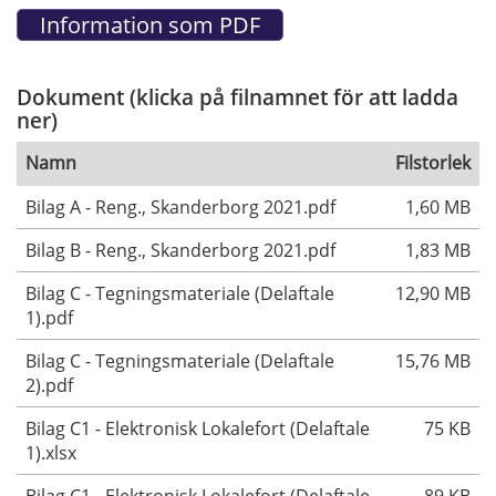
Dokument (klicka på filnamnet för att ladda
ner)
Namn
Filstorlek
Bilag A - Reng., Skanderborg 2021.pdf
1,60 MB
Bilag B - Reng., Skanderborg 2021.pdf
1,83 MB
Bilag C - Tegningsmateriale (Delaftale
12,90 MB
1).pdf
Bilag C - Tegningsmateriale (Delaftale
15,76 MB
2).pdf
Bilag C1 - Elektronisk Lokalefort (Delaftale
75 KB
1).xlsx