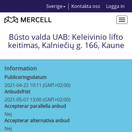
Sverige
Kontakta oss
Logga in
Togg
navi
Būsto valda UAB: Keleivinio lifto
keitimas, Kalniečių g. 166, Kaune
Information
Publiceringsdatum
2021-04-22 10:11 (GMT+02:00)
Anbudsfrist
2021-05-07 13:00 (GMT+02:00)
Accepterar parallella anbud
Nej
Accepterar alternativa anbud
Nej