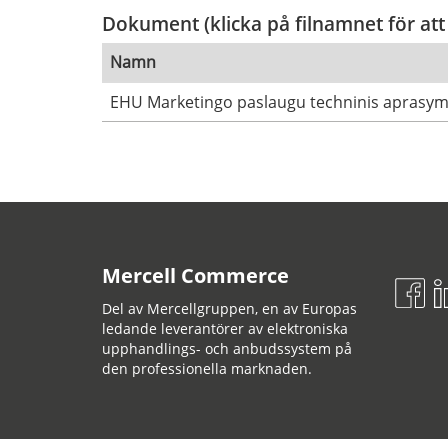
Dokument (klicka på filnamnet för att
Namn
EHU Marketingo paslaugu techninis aprasy
Mercell Commerce
Del av Mercellgruppen, en av Europas
ledande leverantörer av elektroniska
upphandlings- och anbudssystem på
den professionella marknaden.