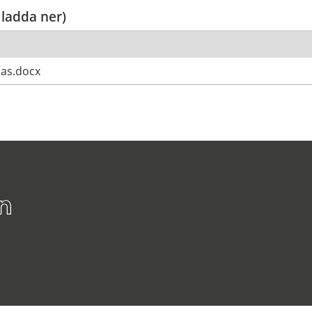
 ladda ner)
mas.docx