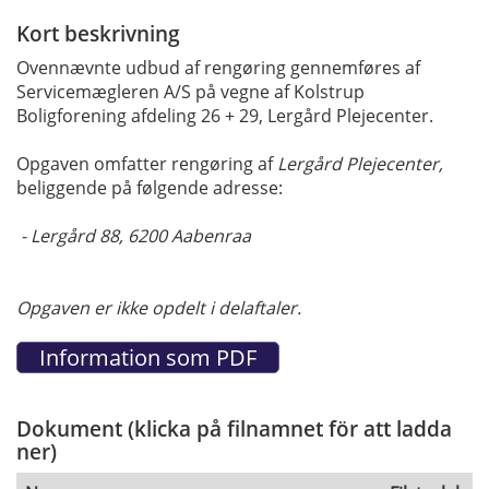
Kort beskrivning
Ovennævnte udbud af rengøring gennemføres af
Servicemægleren A/S på vegne af Kolstrup
Boligforening afdeling 26 + 29, Lergård Plejecenter.
Opgaven omfatter rengøring af
Lergård Plejecenter,
beliggende på følgende adresse:
- Lergård 88, 6200 Aabenraa
Opgaven er ikke opdelt i delaftaler.
Dokument (klicka på filnamnet för att ladda
ner)