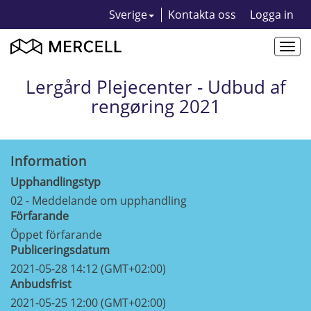
Sverige
Kontakta oss
Logga in
Togg
navi
Lergård Plejecenter - Udbud af
rengøring 2021
Information
Upphandlingstyp
02 - Meddelande om upphandling
Förfarande
Öppet förfarande
Publiceringsdatum
2021-05-28 14:12 (GMT+02:00)
Anbudsfrist
2021-05-25 12:00 (GMT+02:00)