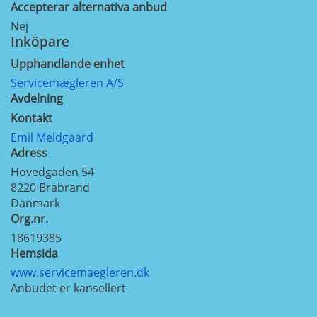
Accepterar alternativa anbud
Nej
Inköpare
Upphandlande enhet
Servicemægleren A/S
Avdelning
Kontakt
Emil Meldgaard
Adress
Hovedgaden 54
8220
Brabrand
Danmark
Org.nr.
18619385
Hemsida
www.servicemaegleren.dk
Anbudet er kansellert