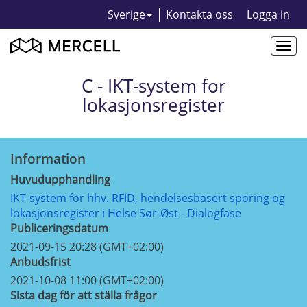
Sverige
Kontakta oss
Logga in
Togg
navi
C - IKT-system for
lokasjonsregister
Information
Huvudupphandling
IKT-system for hhv. RFID, hendelsesbasert sporing og
lokasjonsregister i Helse Sør-Øst - Dialogfase
Publiceringsdatum
2021-09-15 20:28 (GMT+02:00)
Anbudsfrist
2021-10-08 11:00 (GMT+02:00)
Sista dag för att ställa frågor