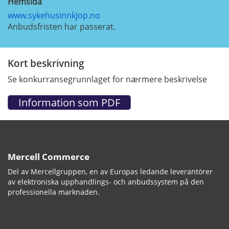
Hemsida
www.sykehusinnkjop.no
Anbudsfristen har passerat.
Kort beskrivning
Se konkurransegrunnlaget for nærmere beskrivelse
Mercell Commerce
Del av Mercellgruppen, en av Europas ledande leverantörer
av elektroniska upphandlings- och anbudssystem på den
professionella marknaden.