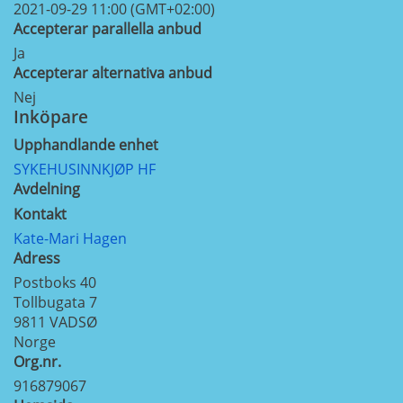
2021-09-29 11:00 (GMT+02:00)
Accepterar parallella anbud
Ja
Accepterar alternativa anbud
Nej
Inköpare
Upphandlande enhet
SYKEHUSINNKJØP HF
Avdelning
Kontakt
Kate-Mari Hagen
Adress
Postboks 40
Tollbugata 7
9811
VADSØ
Norge
Org.nr.
916879067