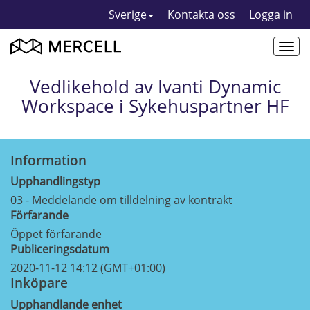
Sverige
Kontakta oss
Logga in
Togg
navi
Vedlikehold av Ivanti Dynamic
Workspace i Sykehuspartner HF
Information
Upphandlingstyp
03 - Meddelande om tilldelning av kontrakt
Förfarande
Öppet förfarande
Publiceringsdatum
2020-11-12 14:12 (GMT+01:00)
Inköpare
Upphandlande enhet