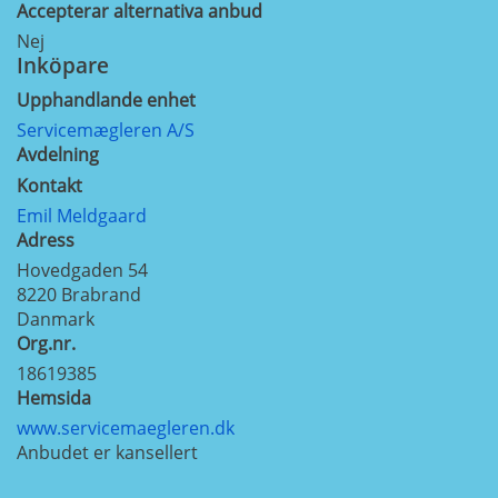
Accepterar alternativa anbud
Nej
Inköpare
Upphandlande enhet
Servicemægleren A/S
Avdelning
Kontakt
Emil Meldgaard
Adress
Hovedgaden 54
8220
Brabrand
Danmark
Org.nr.
18619385
Hemsida
www.servicemaegleren.dk
Anbudet er kansellert