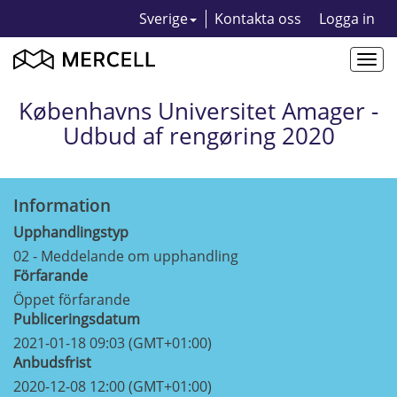
Sverige
Kontakta oss
Logga in
Togg
navi
Københavns Universitet Amager -
Udbud af rengøring 2020
Information
Upphandlingstyp
02 - Meddelande om upphandling
Förfarande
Öppet förfarande
Publiceringsdatum
2021-01-18 09:03 (GMT+01:00)
Anbudsfrist
2020-12-08 12:00 (GMT+01:00)