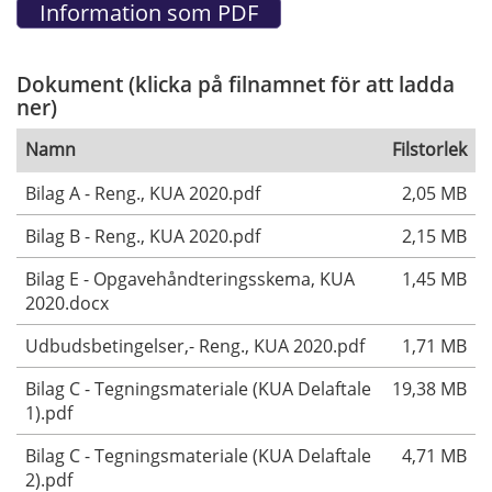
Dokument (klicka på filnamnet för att ladda
ner)
Namn
Filstorlek
Bilag A - Reng., KUA 2020.pdf
2,05 MB
Bilag B - Reng., KUA 2020.pdf
2,15 MB
Bilag E - Opgavehåndteringsskema, KUA
1,45 MB
2020.docx
Udbudsbetingelser,- Reng., KUA 2020.pdf
1,71 MB
Bilag C - Tegningsmateriale (KUA Delaftale
19,38 MB
1).pdf
Bilag C - Tegningsmateriale (KUA Delaftale
4,71 MB
2).pdf