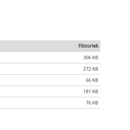
Filstorlek
306 KB
272 KB
66 KB
181 KB
76 KB