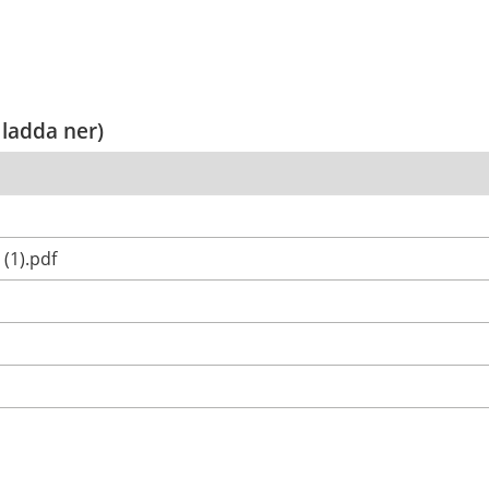
 ladda ner)
(1).pdf